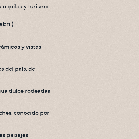
anquilas y turismo 
abril)
ámicos y vistas 
 
 del país, de 
gua dulce rodeadas 
ches, conocido por 
s paisajes 