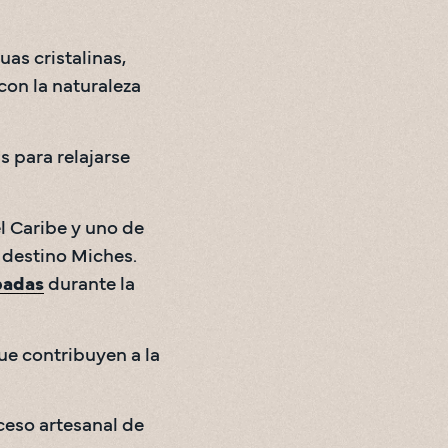
as cristalinas, 
con la naturaleza 
 para relajarse 
l Caribe y uno de 
 destino Miches.
badas
 durante la 
ue contribuyen a la 
ceso artesanal de 