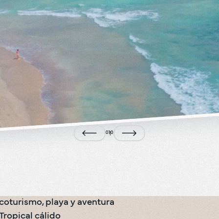
0
1
0