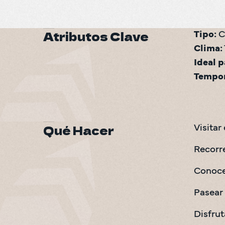
Atributos Clave
Tipo:
Clima:
Ideal p
Tempor
Qué Hacer
Visitar
Recorre
Conocer
Pasear 
Disfrut