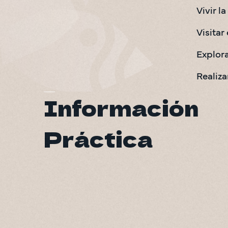
Vivir l
Visitar
Explora
Realiza
Información
Práctica