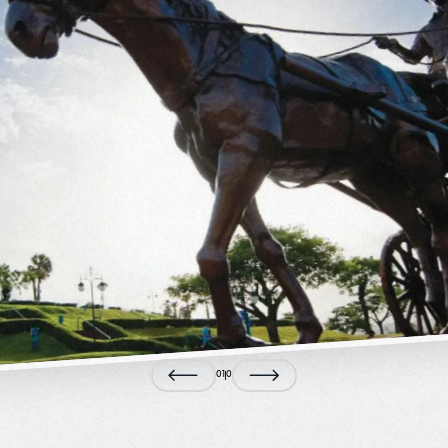
0
1
0