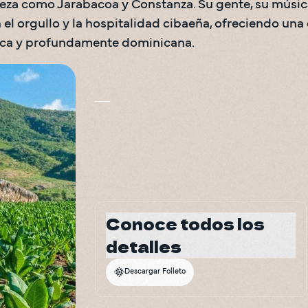
eza como Jarabacoa y Constanza. Su gente, su músic
n el orgullo y la hospitalidad cibaeña, ofreciendo una
ica y profundamente dominicana.
Conoce todos los
detalles
Descargar Folleto