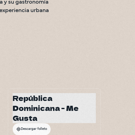
a y su gastronomía 
 experiencia urbana 
República
Dominicana - Me
Gusta
Descargar folleto