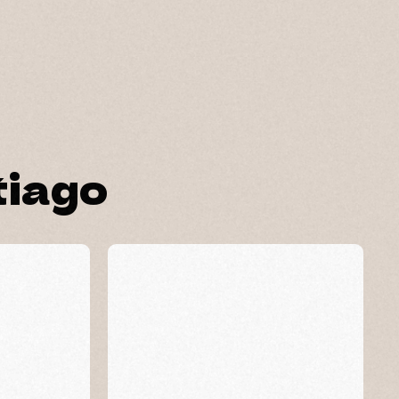
tiago