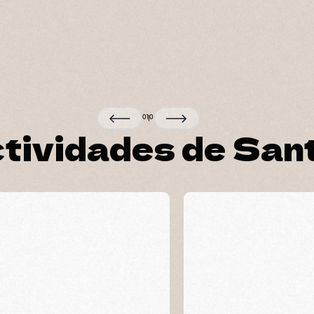
0
1
0
ctividades de San