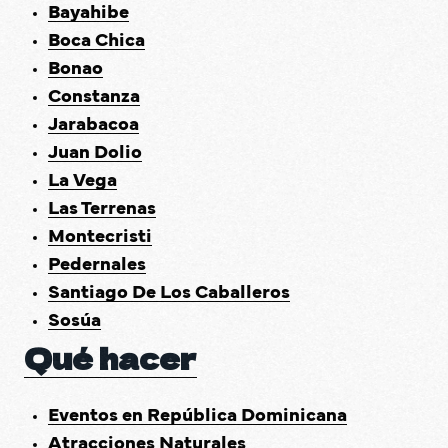
Bayahibe
Boca Chica
Bonao
Constanza
Jarabacoa
Juan Dolio
La Vega
Las Terrenas
Montecristi
Pedernales
Santiago De Los Caballeros
Sosúa
Qué hacer
Eventos en República Dominicana
Atracciones Naturales