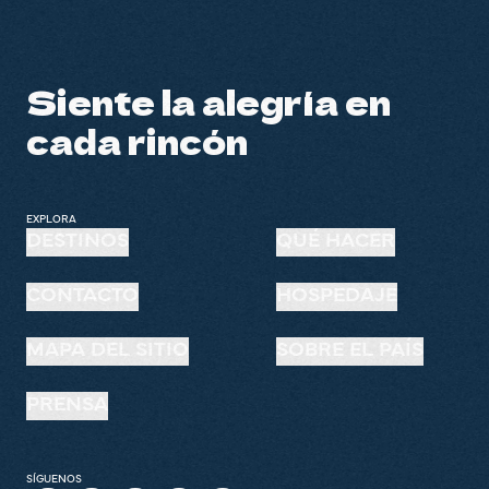
Siente la alegría en
cada rincón
EXPLORA
DESTINOS
QUÉ HACER
CONTACTO
HOSPEDAJE
MAPA DEL SITIO
SOBRE EL PAÍS
PRENSA
SÍGUENOS