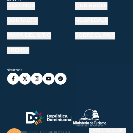
DESTINOS
QUÉ HACER
CONTACTO
HOSPEDAJE
MAPA DEL SITIO
SOBRE EL PAÍS
PRENSA
SÍGUENOS
POLÍTICA DE
©
2026
MINISTERIO DE TURISMO REPÚBLICA