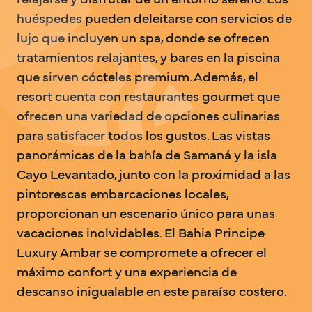
relajarse y disfrutar de un entorno sereno. Los 
huéspedes pueden deleitarse con servicios de 
lujo que incluyen un spa, donde se ofrecen 
tratamientos relajantes, y bares en la piscina 
que sirven cócteles premium. Además, el 
resort cuenta con restaurantes gourmet que 
ofrecen una variedad de opciones culinarias 
para satisfacer todos los gustos. Las vistas 
panorámicas de la bahía de Samaná y la isla 
Cayo Levantado, junto con la proximidad a las 
pintorescas embarcaciones locales, 
proporcionan un escenario único para unas 
vacaciones inolvidables. El Bahia Principe 
Luxury Ambar se compromete a ofrecer el 
máximo confort y una experiencia de 
descanso inigualable en este paraíso costero.