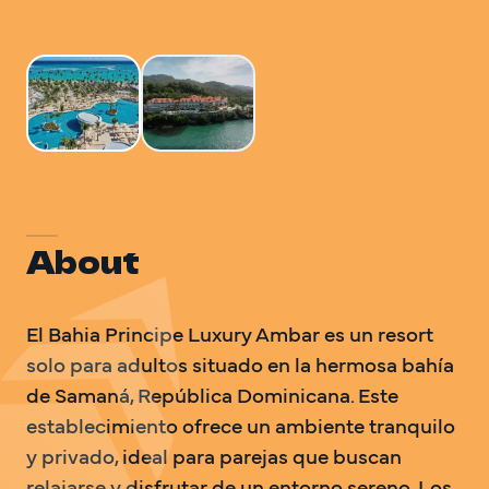
DO Trave
DO Trave
VOLVEM
About
El Bahia Principe Luxury Ambar es un resort 
solo para adultos situado en la hermosa bahía 
de Samaná, República Dominicana. Este 
establecimiento ofrece un ambiente tranquilo 
y privado, ideal para parejas que buscan 