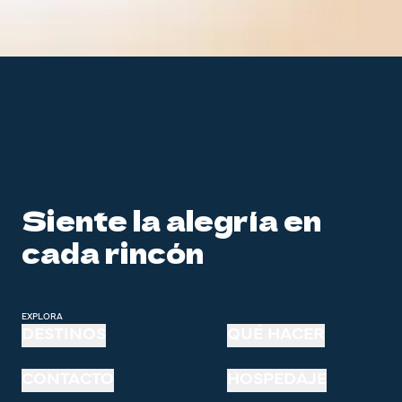
Siente la alegría en
cada rincón
EXPLORA
DESTINOS
QUÉ HACER
CONTACTO
HOSPEDAJE