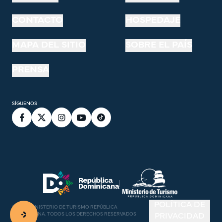
CONTACTO
HOSPEDAJE
MAPA DEL SITIO
SOBRE EL PAÍS
PRENSA
SÍGUENOS
POLÍTICA DE
©
2026
MINISTERIO DE TURISMO REPÚBLICA
DOMINICANA. TODOS LOS DERECHOS RESERVADOS
PRIVACIDAD