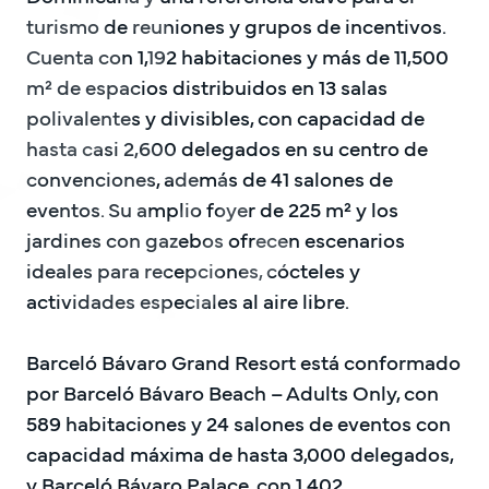
turismo de reuniones y grupos de incentivos. 
Cuenta con 1,192 habitaciones y más de 11,500 
m² de espacios distribuidos en 13 salas 
polivalentes y divisibles, con capacidad de 
hasta casi 2,600 delegados en su centro de 
convenciones, además de 41 salones de 
eventos. Su amplio foyer de 225 m² y los 
jardines con gazebos ofrecen escenarios 
ideales para recepciones, cócteles y 
actividades especiales al aire libre.

Barceló Bávaro Grand Resort está conformado 
por Barceló Bávaro Beach – Adults Only, con 
589 habitaciones y 24 salones de eventos con 
capacidad máxima de hasta 3,000 delegados, 
y Barceló Bávaro Palace, con 1,402 