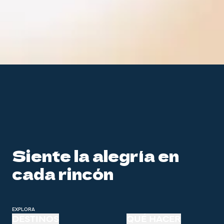
Siente la alegría en
cada rincón
EXPLORA
DESTINOS
QUÉ HACER