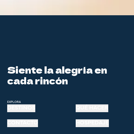
Siente la alegría en
cada rincón
EXPLORA
DESTINOS
QUÉ HACER
CONTACTO
HOSPEDAJE