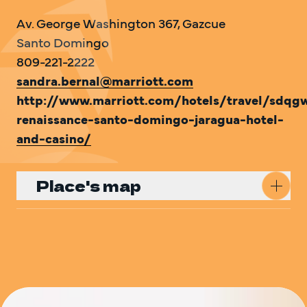
Av. George Washington 367, Gazcue

Santo Domingo

sandra.bernal@marriott.com
http://www.marriott.com/hotels/travel/sdqg
renaissance-santo-domingo-jaragua-hotel-
and-casino/
Place's map
Get Directions