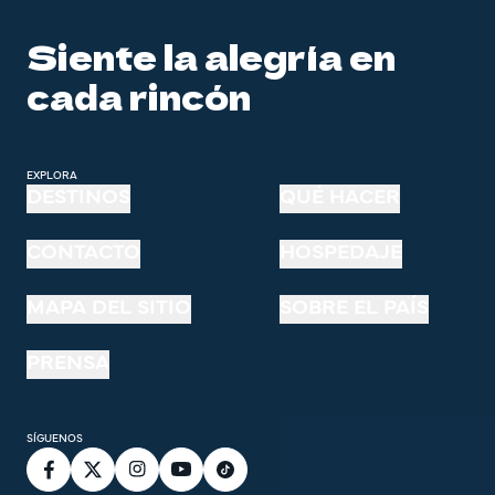
Siente la alegría en
cada rincón
EXPLORA
DESTINOS
QUÉ HACER
CONTACTO
HOSPEDAJE
MAPA DEL SITIO
SOBRE EL PAÍS
PRENSA
SÍGUENOS