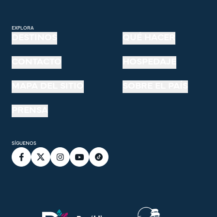
EXPLORA
DESTINOS
QUÉ HACER
CONTACTO
HOSPEDAJE
MAPA DEL SITIO
SOBRE EL PAÍS
PRENSA
SÍGUENOS