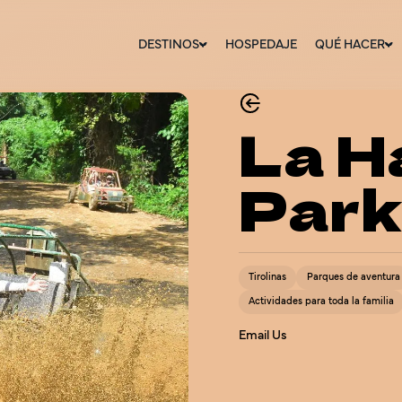
DESTINOS
HOSPEDAJE
QUÉ HACER
La H
Park
Tirolinas
Parques de aventura
Actividades para toda la familia
Email Us