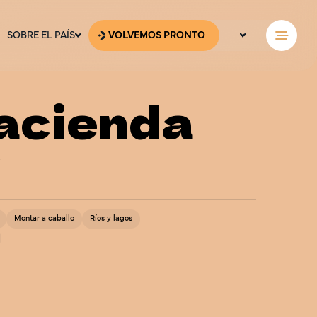
SOBRE EL PAÍS
VOLVEMOS PRONTO
ESP
ENG
acienda
Montar a caballo
Ríos y lagos