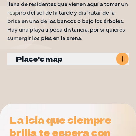
llena de residentes que vienen aquí a tomar un 
respiro del sol de la tarde y disfrutar de la 
brisa en uno de los bancos o bajo los árboles. 
Hay una playa a poca distancia, por si quieres 
sumergir los pies en la arena.
Place's map
Get Directions
La isla que siempre
La isla que siempre
brilla te espera con
brilla te espera con