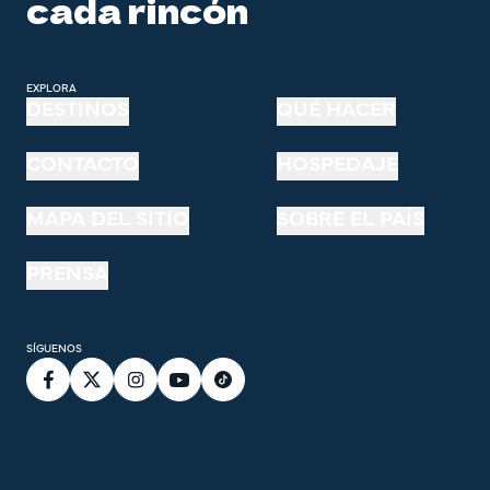
cada rincón
EXPLORA
DESTINOS
QUÉ HACER
CONTACTO
HOSPEDAJE
MAPA DEL SITIO
SOBRE EL PAÍS
PRENSA
SÍGUENOS