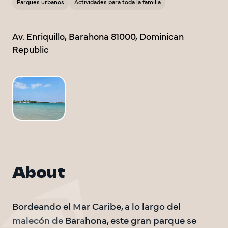
Parques urbanos
Actividades para toda la familia
DO Trave
DO Trave
Av. Enriquillo, Barahona 81000, Dominican 
Republic
VOLVEM
About
Bordeando el Mar Caribe, a lo largo del 
malecón de Barahona, este gran parque se 