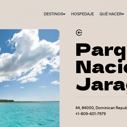
DESTINOS
HOSPEDAJE
QUÉ HACER
Parq
Naci
Jara
44, 84000, Dominican Repub
+1-809-601-7979